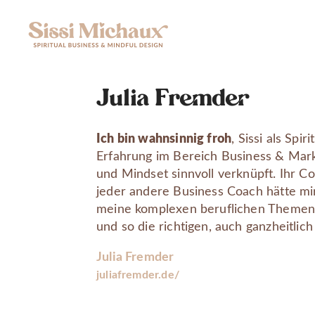
Zum
Inhalt
springen
Julia Fremder
Ich bin wahnsinnig froh
, Sissi als Sp
Erfahrung im Bereich Business & Marke
und Mindset sinnvoll verknüpft. Ihr Co
jeder andere Business Coach hätte mir 
meine komplexen beruflichen Themen e
und so die richtigen, auch ganzheitlic
Julia Fremder
juliafremder.de/