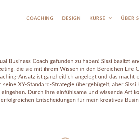
COACHING
DESIGN
KURSE
ÜBER S
iritual Business Coach gefunden zu haben! Sissi besitzt
ting, die sie mit ihrem Wissen in den Bereichen Life C
aching-Ansatz ist ganzheitlich angelegt und das macht es
seine XY-Standard-Strategie übergebügelt, aber Sissi k
ingehen. Durch ihre einfühlsame und wissende Art kon
h erfolgreichen Entscheidungen für mein kreatives Busine