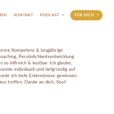
ISSI
KONTAKT
PODCAST
FÜR DICH
 enorme Kompetenz & langjährige
oaching, Persönlichkeitsentwicklung
 so hilfreich & kostbar. Ich glaube,
onnte individuell und tiefgründig auf
nte ich tiefe Erkenntnisse gewinnen
ss treffen. Danke an dich, Sissi!