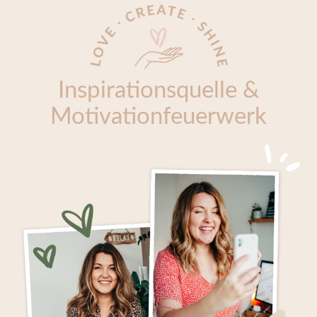
Inspirationsquelle &
Motivationfeuerwerk