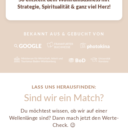
So entsteht dein Wohlfühlbusiness mit
Strategie, Spiritualität & ganz viel Herz!
BEKANNT AUS & GEBUCHT VON
LASS UNS HERAUSFINDEN:
Sind wir ein Match?
Du möchtest wissen, ob wir auf einer
Wellenlänge sind? Dann mach jetzt den Werte-
Check. 😉