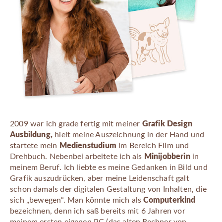
2009 war ich grade fertig mit meiner
Grafik Design
Ausbildung,
hielt meine Auszeichnung in der Hand und
startete mein
Medienstudium
im Bereich Film und
Drehbuch. Nebenbei arbeitete ich als
Minijobberin
in
meinem Beruf. Ich liebte es meine Gedanken in Bild und
Grafik auszudrücken, aber meine Leidenschaft galt
schon damals der digitalen Gestaltung von Inhalten, die
sich „bewegen“. Man könnte mich als
Computerkind
bezeichnen, denn ich saß bereits mit 6 Jahren vor
meinem ersten eigenen PC (das alten Rechner von