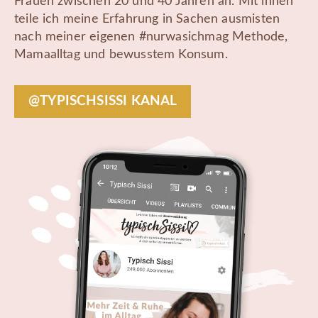
Frauen zwischen 20 und 40 Jahren an. Mit ihnen
teile ich meine Erfahrung in Sachen ausmisten
nach meiner eigenen #nurwasichmag Methode,
Mamaalltag und bewusstem Konsum.
@TYPISCHSISSI KANAL