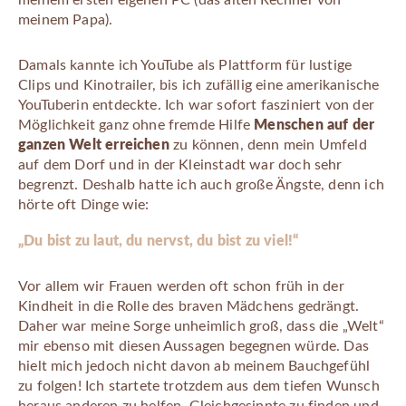
meinem Papa).
Damals kannte ich YouTube als Plattform für lustige
Clips und Kinotrailer, bis ich zufällig eine amerikanische
YouTuberin entdeckte. Ich war sofort fasziniert von der
Möglichkeit ganz ohne fremde Hilfe
Menschen auf der
ganzen Welt erreichen
zu können, denn mein Umfeld
auf dem Dorf und in der Kleinstadt war doch sehr
begrenzt. Deshalb hatte ich auch große Ängste, denn ich
hörte oft Dinge wie:
„Du bist zu laut, du nervst, du bist zu viel!“
Vor allem wir Frauen werden oft schon früh in der
Kindheit in die Rolle des braven Mädchens gedrängt.
Daher war meine Sorge unheimlich groß, dass die „Welt“
mir ebenso mit diesen Aussagen begegnen würde. Das
hielt mich jedoch nicht davon ab meinem Bauchgefühl
zu folgen! Ich startete trotzdem aus dem tiefen Wunsch
heraus anderen zu helfen, Gleichgesinnte zu finden und