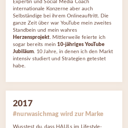
Expertin und Social Media Coach
internationale Konzerne aber auch
Selbständige bei ihrem Onlineauftritt. Die
ganze Zeit über war YouTube mein zweites
Standbein und mein wahres
Herzensprojekt
. Mittlerweile feierte ich
sogar bereits mein
10-jähriges YouTube
Jubiläum
. 10 Jahre, in denen ich den Markt
intensiv studiert und Strategien getestet
habe.
2017
#nurwasichmag wird zur Marke
Wusstest du, dass HAULs im Lifestyle-