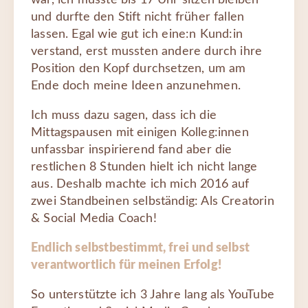
war, ich musste bis 17 Uhr sitzen bleiben
und durfte den Stift nicht früher fallen
lassen. Egal wie gut ich eine:n Kund:in
verstand, erst mussten andere durch ihre
Position den Kopf durchsetzen, um am
Ende doch meine Ideen anzunehmen.
Ich muss dazu sagen, dass ich die
Mittagspausen mit einigen Kolleg:innen
unfassbar inspirierend fand aber die
restlichen 8 Stunden hielt ich nicht lange
aus. Deshalb machte ich mich 2016 auf
zwei Standbeinen selbständig: Als Creatorin
& Social Media Coach!
Endlich selbstbestimmt, frei und selbst
verantwortlich für meinen Erfolg!
So unterstützte ich 3 Jahre lang als YouTube