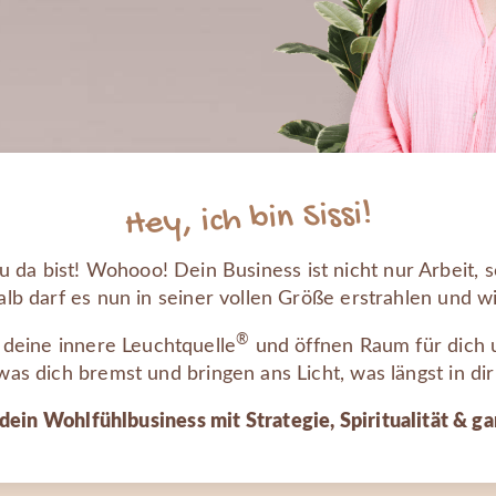
Hey, ich bin Sissi!
du da bist! Wohooo! Dein Business ist nicht nur Arbeit,
lb darf es nun in seiner vollen Größe erstrahlen und w
®
deine innere Leuchtquelle
und öffnen Raum für dich 
was dich bremst und bringen ans Licht, was längst in dir
dein Wohlfühlbusiness mit Strategie, Spiritualität & ga