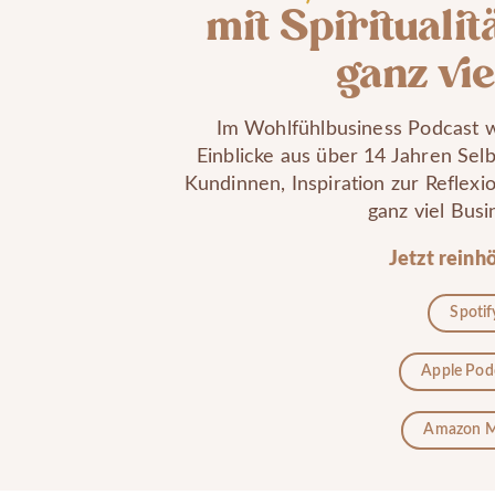
mit Spiritualitä
ganz vie
Im Wohlfühlbusiness Podcast w
Einblicke aus über 14 Jahren Selb
Kundinnen, Inspiration zur Reflexi
ganz viel Busi
Jetzt reinh
Spotif
Apple Pod
Amazon M