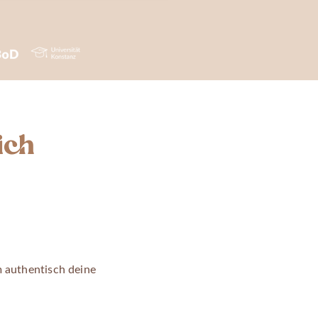
ich
m authentisch deine