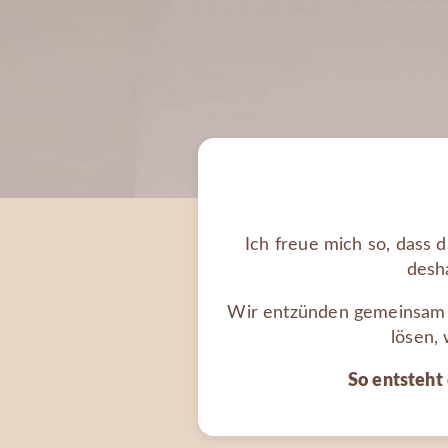
Ich freue mich so, dass 
desha
Wir entzünden gemeinsam 
lösen, 
So entsteht 