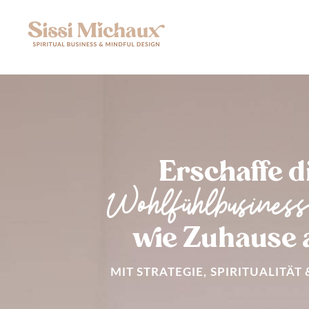
Zum
Inhalt
springen
Erschaffe d
Wohlfühlbusiness
wie Zuhause a
MIT STRATEGIE, SPIRITUALITÄT 