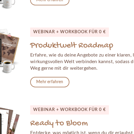
WEBINAR + WORKBOOK FÜR 0 €
Produktwelt Roadmap
Erfahre, wie du deine Angebote zu einer klaren, 
wirkungsvollen Welt verbinden kannst, sodass d
Weg gerne mit dir weitergehen.
Mehr erfahren
WEBINAR + WORKBOOK FÜR 0 €
Ready to Bloom
Entdecke, was möglich ist, wenn du dir erlaubs