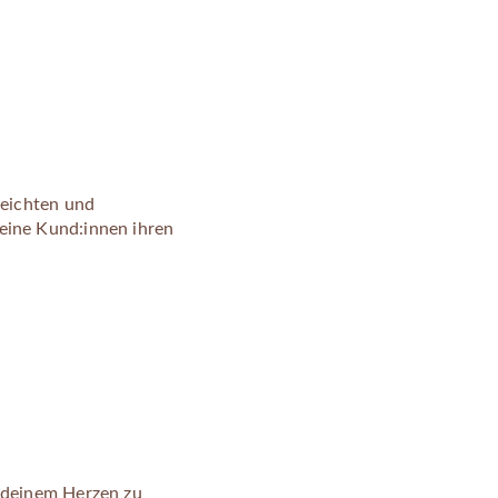
leichten und
eine Kund:innen ihren
t deinem Herzen zu