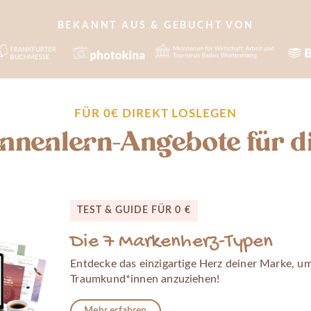
BEKANNT AUS & GEBUCHT VON
FÜR 0€ DIREKT LOSLEGEN
nnenlern-Angebote für d
TEST & GUIDE FÜR 0 €
Die 7 Markenherz-Typen
Entdecke das einzigartige Herz deiner Marke, u
Traumkund*innen anzuziehen!
Mehr erfahren