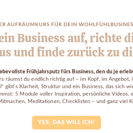
ER AUFRÄUMKURS FÜR DEIN WOHLFÜHLBUSINES
n Business auf, richte d
us und finde zurück zu di
ebevollste Frühjahrsputz fürs Business, den du je erleb
 räumst du endlich richtig auf – im Kopf, im Angebot, i
“ gibt’s Klarheit, Struktur und ein Business, das sich w
mmst: 5 Module voller Inspiration, persönliche Videos, 
tmachen, Meditationen, Checklisten – und ganz viel Ko
YES, DAS WILL ICH!